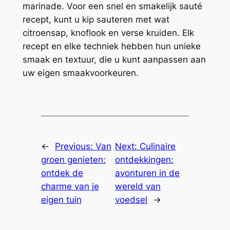
marinade. Voor een snel en smakelijk sauté
recept, kunt u kip sauteren met wat
citroensap, knoflook en verse kruiden. Elk
recept en elke techniek hebben hun unieke
smaak en textuur, die u kunt aanpassen aan
uw eigen smaakvoorkeuren.
←
Previous:
Van
Next:
Culinaire
groen genieten:
ontdekkingen:
ontdek de
avonturen in de
charme van je
wereld van
eigen tuin
voedsel
→