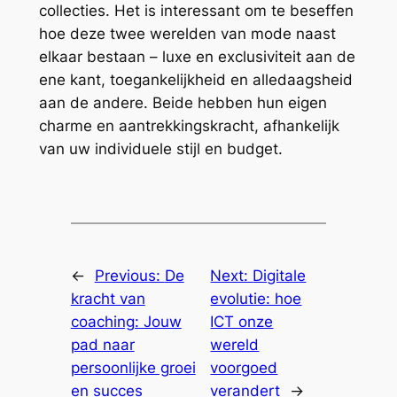
collecties. Het is interessant om te beseffen
hoe deze twee werelden van mode naast
elkaar bestaan – luxe en exclusiviteit aan de
ene kant, toegankelijkheid en alledaagsheid
aan de andere. Beide hebben hun eigen
charme en aantrekkingskracht, afhankelijk
van uw individuele stijl en budget.
←
Previous:
De
Next:
Digitale
kracht van
evolutie: hoe
coaching: Jouw
ICT onze
pad naar
wereld
persoonlijke groei
voorgoed
en succes
verandert
→