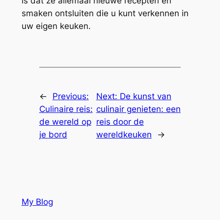
is dat ze allemaal nieuwe recepten en
smaken ontsluiten die u kunt verkennen in
uw eigen keuken.
←
Previous:
Next:
De kunst van
Culinaire reis:
culinair genieten: een
de wereld op
reis door de
je bord
wereldkeuken
→
My Blog