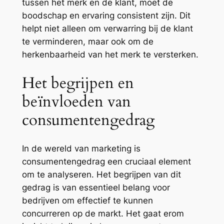
tussen het merk en de klant, moet de
boodschap en ervaring consistent zijn. Dit
helpt niet alleen om verwarring bij de klant
te verminderen, maar ook om de
herkenbaarheid van het merk te versterken.
Het begrijpen en
beïnvloeden van
consumentengedrag
In de wereld van marketing is
consumentengedrag een cruciaal element
om te analyseren. Het begrijpen van dit
gedrag is van essentieel belang voor
bedrijven om effectief te kunnen
concurreren op de markt. Het gaat erom