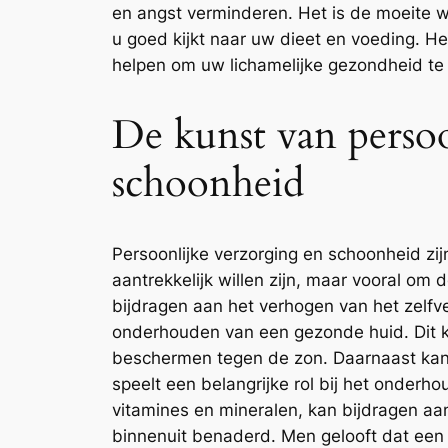
en angst verminderen. Het is de moeite w
u goed kijkt naar uw dieet en voeding. 
helpen om uw lichamelijke gezondheid te o
De kunst van persoo
schoonheid
Persoonlijke verzorging en schoonheid z
aantrekkelijk willen zijn, maar vooral om
bijdragen aan het verhogen van het zelfv
onderhouden van een gezonde huid. Dit ka
beschermen tegen de zon. Daarnaast kan 
speelt een belangrijke rol bij het onde
vitamines en mineralen, kan bijdragen a
binnenuit benaderd. Men gelooft dat een 