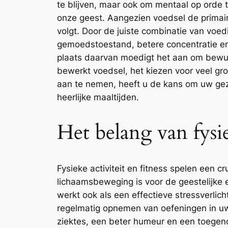
te blijven, maar ook om mentaal op orde 
onze geest. Aangezien voedsel de primair
volgt. Door de juiste combinatie van voe
gemoedstoestand, betere concentratie en
plaats daarvan moedigt het aan om bewus
bewerkt voedsel, het kiezen voor veel gr
aan te nemen, heeft u de kans om uw gezo
heerlijke maaltijden.
Het belang van fysie
Fysieke activiteit en fitness spelen een c
lichaamsbeweging is voor de geestelijke en
werkt ook als een effectieve stressverlich
regelmatig opnemen van oefeningen in uw 
ziektes, een beter humeur en een toegen