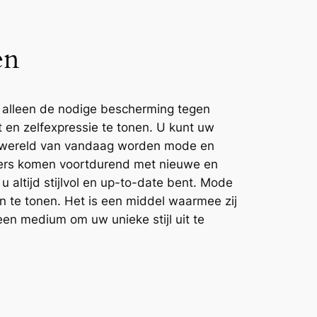
en
et alleen de nodige bescherming tegen
 en zelfexpressie te tonen. U kunt uw
de wereld van vandaag worden mode en
rpers komen voortdurend met nieuwe en
 altijd stijlvol en up-to-date bent. Mode
n te tonen. Het is een middel waarmee zij
en medium om uw unieke stijl uit te