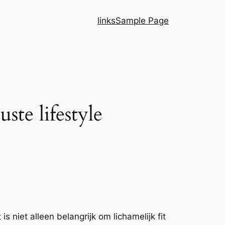
links
Sample Page
ste lifestyle
 niet alleen belangrijk om lichamelijk fit