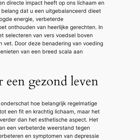
en directe impact heeft op ons lichaam en
t belang dat u een uitgebalanceerd dieet
oogde energie, verbeterde
et onthouden van heerlijke gerechten. In
et selecteren van vers voedsel boven
en vet. Door deze benadering van voeding
 genieten van een breed scala aan
or een gezond leven
k onderschat hoe belangrijk regelmatige
tot een fit en krachtig lichaam, maar het
n verder dan het esthetische aspect. Het
 van een verbeterde weerstand tegen
verbeteren en symptomen van depressie