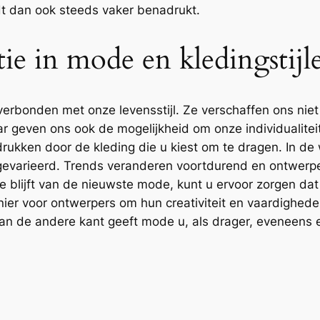
dt dan ook steeds vaker benadrukt.
tie in mode en kledingstijl
 verbonden met onze levensstijl. Ze verschaffen ons ni
geven ons ook de mogelijkheid om onze individualiteit
tdrukken door de kleding die u kiest om te dragen. In 
n gevarieerd. Trends veranderen voortdurend en ontwe
 blijft van de nieuwste mode, kunt u ervoor zorgen dat u
nier voor ontwerpers om hun creativiteit en vaardighede
n de andere kant geeft mode u, als drager, eveneens e