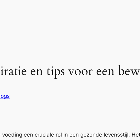
iratie en tips voor een bewu
logs
eding een cruciale rol in een gezonde levensstijl. Het is