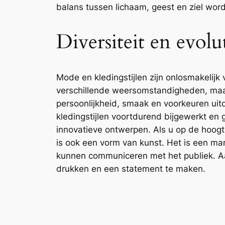
balans tussen lichaam, geest en ziel wor
Diversiteit en evolu
Mode en kledingstijlen zijn onlosmakelijk
verschillende weersomstandigheden, maar 
persoonlijkheid, smaak en voorkeuren ui
kledingstijlen voortdurend bijgewerkt e
innovatieve ontwerpen. Als u op de hoogte
is ook een vorm van kunst. Het is een ma
kunnen communiceren met het publiek. Aa
drukken en een statement te maken.