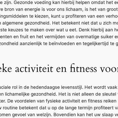
te zijn. Gezonde voeding kan hierbij helpen omdat het e
e bron van energie is voor ons lichaam, is het van groo
dingsmiddelen te kiezen, kunt u profiteren van een verh
 algemene gezondheid. Het betekent niet dat u zich mo
te keuzes te maken over wat u eet. Denk hierbij aan h
oenten en fruit en het vermijden van overmatige suiker 
ndheid aanzienlijk te beïnvloeden en tegelijkertijd te
ke activiteit en fitness vo
ruciale rol in de hedendaagse levensstijl. Het wordt vaa
 lichamelijke gezondheid. Het is niet alleen de sleutel 
ter. De voordelen van fysieke activiteit en fitness reike
routine betekent dat u op de lange termijn profiteert
omen gevoel van welzijn. Bovendien kan het uw slaap 