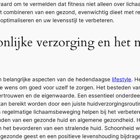
aard om te vermelden dat fitness niet alleen over lich
Het combineren van een gezond, evenwichtig dieet met 
ptimaliseren en uw levensstijl te verbeteren.
nlijke verzorging en het 
ijn belangrijke aspecten van de hedendaagse
lifestyle
. H
 de wens om goed voor uzelf te zorgen. Het besteden van
ertrouwen en de eigenwaarde. Een essentieel onderdeel 
n bereikt worden door een juiste huidverzorgingsroutine
regelmatige lichaamsbeweging helpen bij het verbeter
rhouden van een gezonde huid en algemene gezondheid. H
an het bevorderen van een stralende huid. Schoonheid 
gezonde geest en een positieve levenshouding bijdragen