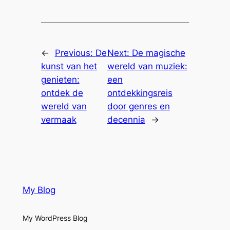
←
Previous:
De
Next:
De magische
kunst van het
wereld van muziek:
genieten:
een
ontdek de
ontdekkingsreis
wereld van
door genres en
vermaak
decennia
→
My Blog
My WordPress Blog