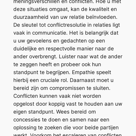
meningsverschillen en conflicten. Hoe u met
deze situaties omgaat, kan de kwaliteit en
duurzaamheid van uw relatie beïnvloeden.
De sleutel tot conflictresolutie in relaties ligt
vaak in communicatie. Het is belangrijk dat
u uw gevoelens en gedachten op een
duidelijke en respectvolle manier naar de
ander overbrengt. Luister naar wat de ander
te zeggen heeft en probeer ook hun
standpunt te begrijpen. Empathie speelt
hierbij een cruciale rol. Daarnaast moet u
bereid zijn om compromissen te sluiten.
Conflicten kunnen vaak niet worden
opgelost door koppig vast te houden aan uw
eigen standpunt. Wees bereid om
concessies te doen en samen naar een
oplossing te zoeken die voor beide partijen
werkt. Voorkom het escaleren van conflicten