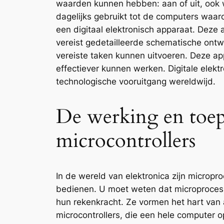
waarden kunnen hebben: aan of uit, ook w
dagelijks gebruikt tot de computers waar
een digitaal elektronisch apparaat. Deze
vereist gedetailleerde schematische on
vereiste taken kunnen uitvoeren. Deze app
effectiever kunnen werken. Digitale elekt
technologische vooruitgang wereldwijd.
De werking en toep
microcontrollers
In de wereld van elektronica zijn microp
bedienen. U moet weten dat microprocessors
hun rekenkracht. Ze vormen het hart van
microcontrollers, die een hele computer 