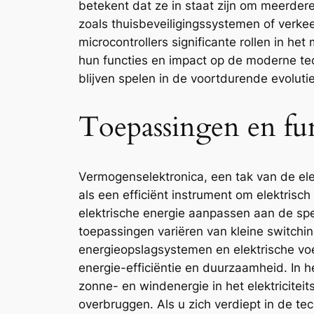
betekent dat ze in staat zijn om meerdere
zoals thuisbeveiligingssystemen of verke
microcontrollers significante rollen in h
hun functies en impact op de moderne tec
blijven spelen in de voortdurende evoluti
Toepassingen en fu
Vermogenselektronica, een tak van de elek
als een efficiënt instrument om elektris
elektrische energie aanpassen aan de sp
toepassingen variëren van kleine switchin
energieopslagsystemen en elektrische voer
energie-efficiëntie en duurzaamheid. In 
zonne- en windenergie in het elektricite
overbruggen. Als u zich verdiept in de t