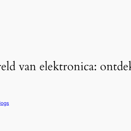
ld van elektronica: ontde
logs