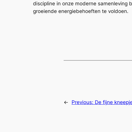
discipline in onze moderne samenleving b
groeiende energiebehoeften te voldoen.
←
Previous:
De fijne kneep