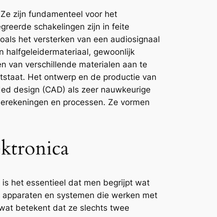
 Ze zijn fundamenteel voor het
reerde schakelingen zijn in feite
zoals het versterken van een audiosignaal
 halfgeleidermateriaal, gewoonlijk
en van verschillende materialen aan te
ntstaat. Het ontwerp en de productie van
ded design (CAD) als zeer nauwkeurige
xe berekeningen en processen. Ze vormen
ektronica
 is het essentieel dat men begrijpt wat
 uit apparaten en systemen die werken met
, wat betekent dat ze slechts twee