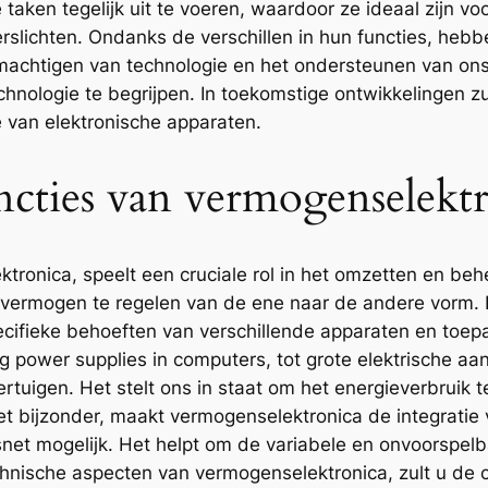
 taken tegelijk uit te voeren, waardoor ze ideaal zijn 
erslichten. Ondanks de verschillen in hun functies, heb
et machtigen van technologie en het ondersteunen van ons
hnologie te begrijpen. In toekomstige ontwikkelingen zu
e van elektronische apparaten.
ncties van vermogenselekt
tronica, speelt een cruciale rol in het omzetten en beh
ch vermogen te regelen van de ene naar de andere vorm
ecifieke behoeften van verschillende apparaten en toe
g power supplies in computers, tot grote elektrische aan
tuigen. Het stelt ons in staat om het energieverbruik t
het bijzonder, maakt vermogenselektronica de integrati
itsnet mogelijk. Het helpt om de variabele en onvoorspe
echnische aspecten van vermogenselektronica, zult u de 