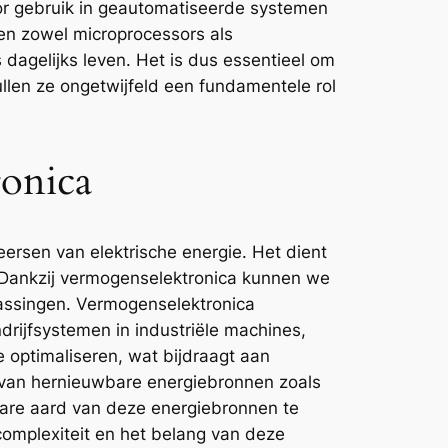
voor gebruik in geautomatiseerde systemen
ben zowel microprocessors als
 dagelijks leven. Het is dus essentieel om
llen ze ongetwijfeld een fundamentele rol
ronica
eersen van elektrische energie. Het dient
. Dankzij vermogenselektronica kunnen we
passingen. Vermogenselektronica
drijfsystemen in industriële machines,
e optimaliseren, wat bijdraagt aan
e van hernieuwbare energiebronnen zoals
lbare aard van deze energiebronnen te
complexiteit en het belang van deze