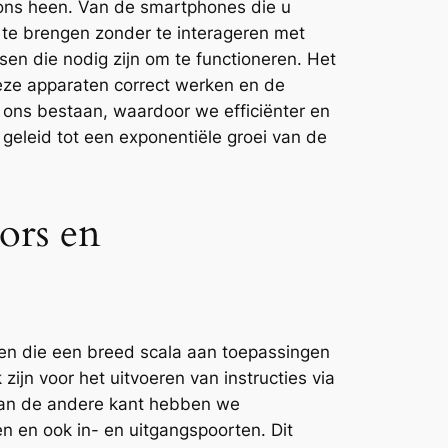
m ons heen. Van de smartphones die u
 te brengen zonder te interageren met
en die nodig zijn om te functioneren. Het
eze apparaten correct werken en de
n ons bestaan, waardoor we efficiënter en
 geleid tot een exponentiële groei van de
ors en
ten die een breed scala aan toepassingen
ijn voor het uitvoeren van instructies via
Aan de andere kant hebben we
n en ook in- en uitgangspoorten. Dit