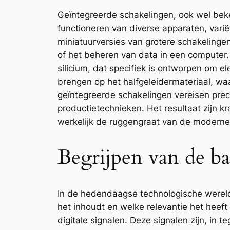
Geïntegreerde schakelingen, ook wel beken
functioneren van diverse apparaten, vari
miniatuurversies van grotere schakelingen
of het beheren van data in een computer.
silicium, dat specifiek is ontworpen om el
brengen op het halfgeleidermateriaal, wa
geïntegreerde schakelingen vereisen pre
productietechnieken. Het resultaat zijn k
werkelijk de ruggengraat van de moderne 
Begrijpen van de bas
In de hedendaagse technologische wereld s
het inhoudt en welke relevantie het heeft
digitale signalen. Deze signalen zijn, in 