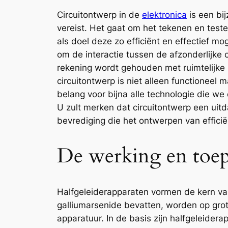
Circuitontwerp in de
elektronica
is een bi
vereist. Het gaat om het tekenen en test
als doel deze zo efficiënt en effectief m
om de interactie tussen de afzonderlijke 
rekening wordt gehouden met ruimtelijke 
circuitontwerp is niet alleen functioneel
belang voor bijna alle technologie die we
U zult merken dat circuitontwerp een ui
bevrediging die het ontwerpen van effici
De werking en toepa
Halfgeleiderapparaten vormen de kern va
galliumarsenide bevatten, worden op grote
apparatuur. In de basis zijn halfgeleide