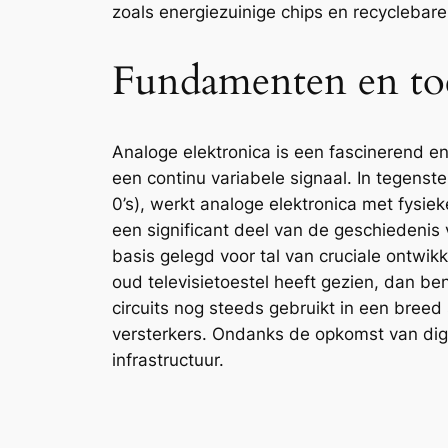
zoals energiezuinige chips en recyclebar
Fundamenten en toe
Analoge elektronica is een fascinerend e
een continu variabele signaal. In tegenstel
0’s), werkt analoge elektronica met fysie
een significant deel van de geschiedenis v
basis gelegd voor tal van cruciale ontwi
oud televisietoestel heeft gezien, dan 
circuits nog steeds gebruikt in een bree
versterkers. Ondanks de opkomst van digit
infrastructuur.