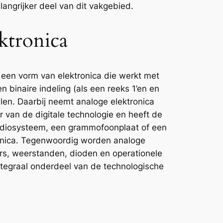
angrijker deel van dit vakgebied.
ktronica
 een vorm van elektronica die werkt met
en binaire indeling (als een reeks 1’en en
alen. Daarbij neemt analoge elektronica
r van de digitale technologie en heeft de
 radiosysteem, een grammofoonplaat of een
ronica. Tegenwoordig worden analoge
ors, weerstanden, dioden en operationele
integraal onderdeel van de technologische