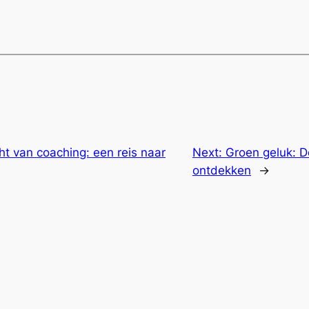
t van coaching: een reis naar
Next:
Groen geluk: D
ontdekken
→