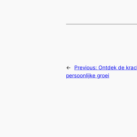
←
Previous:
Ontdek de krach
persoonlijke groei