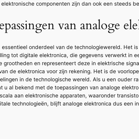
e elektronische componenten zijn dan ook een steeds bel
passingen van analoge ele
n essentieel onderdeel van de technologiewereld. Het is
ling tot digitale elektronica, die gegevens verwerkt in e
ke grootheden en representeert deze in elektrische sign
an de elektronica voor zijn rekening. Het is de voorlope
kkelingen in de technologische wereld. Als u een ouder
bent u al bekend met de toepassingen van analoge elekt
d scala aan elektronische apparaten, waaronder transist
ale technologieën, blijft analoge elektronica dus een 