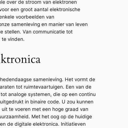
ole over de stroom van elektronen
voor een groot aantal elektronische
s enkele voorbeelden van
 onze samenleving en manier van leven
te stellen. Van communicatie tot
 te vinden.
ektronica
ze hedendaagse samenleving. Het vormt de
raten tot ruimtevaartuigen. Een van de
g tot analoge systemen, die op een continu
itgedrukt in binaire code. U zou kunnen
 uit te voeren met een hoge graad van
duurzaamheid. Met het oog op de huidige
 de digitale elektronica. Initiatieven