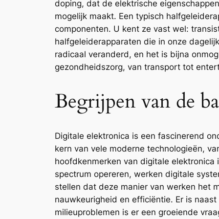
doping, dat de elektrische eigenschappen
mogelijk maakt. Een typisch halfgeleidera
componenten. U kent ze vast wel: transis
halfgeleiderapparaten die in onze dageli
radicaal veranderd, en het is bijna onmog
gezondheidszorg, van transport tot entert
Begrijpen van de bas
Digitale elektronica is een fascinerend 
kern van vele moderne technologieën, va
hoofdkenmerken van digitale elektronica i
spectrum opereren, werken digitale syst
stellen dat deze manier van werken het 
nauwkeurigheid en efficiëntie. Er is naa
milieuproblemen is er een groeiende vraag