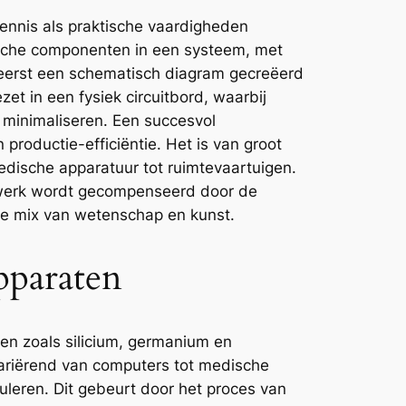
kennis als praktische vaardigheden
nische componenten in een systeem, met
dt eerst een schematisch diagram gecreëerd
et in een fysiek circuitbord, waarbij
 minimaliseren. Een succesvol
productie-efficiëntie. Het is van groot
medische apparatuur tot ruimtevaartuigen.
t werk wordt gecompenseerd door de
eke mix van wetenschap en kunst.
pparaten
en zoals silicium, germanium en
 variërend van computers tot medische
uleren. Dit gebeurt door het proces van